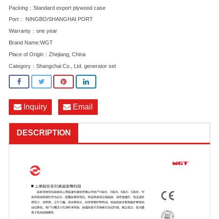
Packing：Standard export plywood case
Port： NINGBO/SHANGHAI PORT
Warranty：one year
Brand Name:WGT
Place of Origin：Zhejiang, China
Category：
Shangchai Co., Ltd. generator set
Inquiry
Email
DESCRIPTION