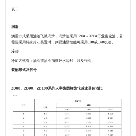
表二
润滑
润滑方式采用油池飞溅润滑，润滑油采用120#～320#工业齿轮油，若
需要采用特殊冷却装置时，则视油泵性能可采用10#或14#机油。
冷却
冷却方式有：油冷或油冷加循环水冷却，以及强冷。
装配形式及代号
ZD80、ZD90、ZD100系列人字齿圆柱齿轮减速器传动比