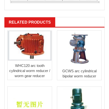
RELATED PRODUCTS
WHC120 arc tooth
cylindrical worm reducer /
GCWS arc cylindrical
worm gear reducer
bipolar worm reducer